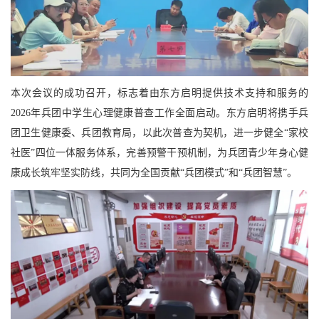
本次会议的成功召开，标志着由东方启明提供技术支持和服务的
2026年兵团中学生心理健康普查工作全面启动。东方启明将携手兵
团卫生健康委、兵团教育局，以此次普查为契机，进一步健全“家校
社医”四位一体服务体系，完善预警干预机制，为兵团青少年身心健
康成长筑牢坚实防线，共同为全国贡献“兵团模式”和“兵团智慧”。