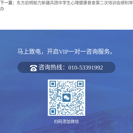
下一篇：
东方启明助力新疆兵团中学生心理健康普查第二次培训会顺利举
办
马上致电，开启VIP一对一咨询服务。
咨询热线：010-53391992
扫码添加微信