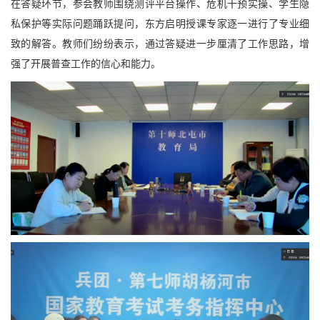
在答疑环节，参会教师围绕测评平台操作、危机干预实操、学生隐
私保护等实际问题踊跃提问，东方启明授课专家逐一进行了专业细
致的解答。教师们纷纷表示，通过答疑进一步厘清了工作思路，增
强了开展普查工作的信心和能力。