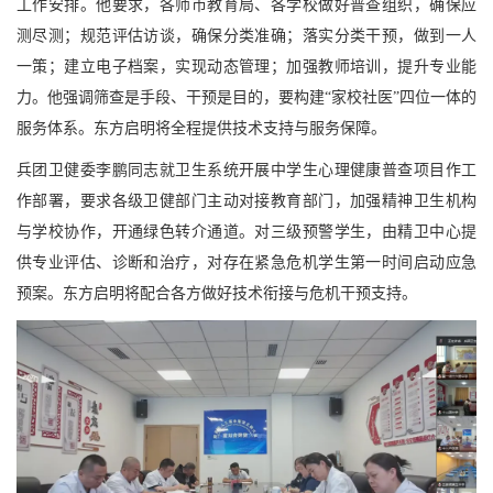
工作安排。他要求，各师市教育局、各学校做好普查组织，确保应
测尽测；规范评估访谈，确保分类准确；落实分类干预，做到一人
一策；建立电子档案，实现动态管理；加强教师培训，提升专业能
力。他强调筛查是手段、干预是目的，要构建“家校社医”四位一体的
服务体系。东方启明将全程提供技术支持与服务保障。
兵团卫健委李鹏同志就卫生系统开展中学生心理健康普查项目作工
作部署，要求各级卫健部门主动对接教育部门，加强精神卫生机构
与学校协作，开通绿色转介通道。对三级预警学生，由精卫中心提
供专业评估、诊断和治疗，对存在紧急危机学生第一时间启动应急
预案。东方启明将配合各方做好技术衔接与危机干预支持。